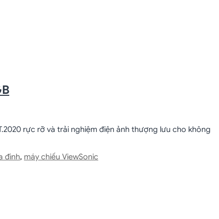
GB
.2020 rực rỡ và trải nghiệm điện ảnh thượng lưu cho không
a đình
,
máy chiếu ViewSonic